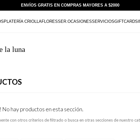
ENVÍOS GRATIS EN COMPRAS MAYORES A $2000
OS
PLATERÍA CRIOLLA
FLORESSER.
OCASIONES
SERVICIOS
GIFTCARDS
e la luna
UCTOS
! No hay productos en esta sección.
ente con otros criterios de filtrado o busca en otras secciones de nuestro ca