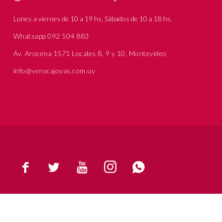
Lunes a viernes de 10 a 19 hs, Sábados de 10 a 18 hs.
Whatsapp 092 504 883
Av. Arocena 1571 Locales 8, 9 y 10, Montevideo
info@verocajoyas.com.uy




