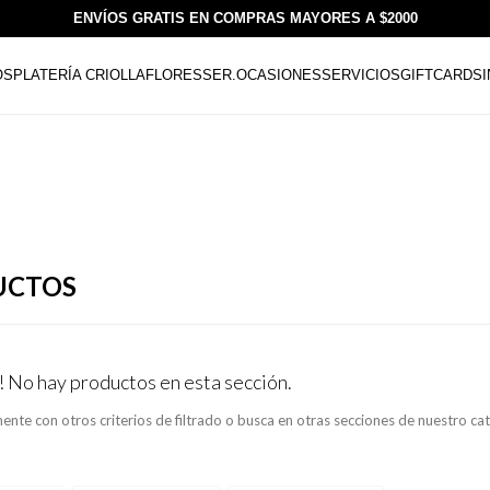
ENVÍOS GRATIS EN COMPRAS MAYORES A $2000
OS
PLATERÍA CRIOLLA
FLORESSER.
OCASIONES
SERVICIOS
GIFTCARDS
UCTOS
! No hay productos en esta sección.
ente con otros criterios de filtrado o busca en otras secciones de nuestro ca