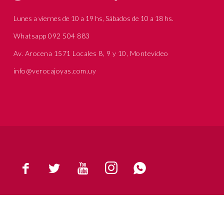
Lunes a viernes de 10 a 19 hs, Sábados de 10 a 18 hs.
Whatsapp 092 504 883
Av. Arocena 1571 Locales 8, 9 y 10, Montevideo
info@verocajoyas.com.uy




