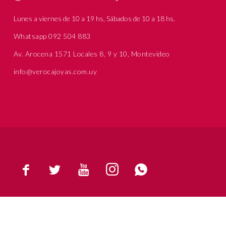
Lunes a viernes de 10 a 19 hs, Sábados de 10 a 18 hs.
Whatsapp 092 504 883
Av. Arocena 1571 Locales 8, 9 y 10, Montevideo
info@verocajoyas.com.uy




