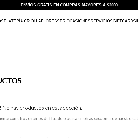
ENVÍOS GRATIS EN COMPRAS MAYORES A $2000
OS
PLATERÍA CRIOLLA
FLORESSER.
OCASIONES
SERVICIOS
GIFTCARDS
UCTOS
! No hay productos en esta sección.
ente con otros criterios de filtrado o busca en otras secciones de nuestro ca