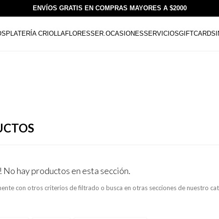
ENVÍOS GRATIS EN COMPRAS MAYORES A $2000
OS
PLATERÍA CRIOLLA
FLORESSER.
OCASIONES
SERVICIOS
GIFTCARDS
UCTOS
! No hay productos en esta sección.
ente con otros criterios de filtrado o busca en otras secciones de nuestro ca