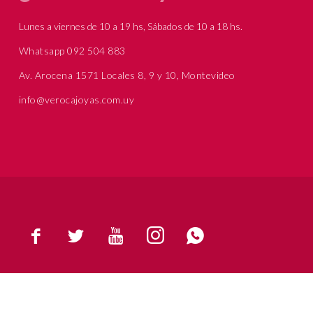
Lunes a viernes de 10 a 19 hs, Sábados de 10 a 18 hs.
Whatsapp 092 504 883
Av. Arocena 1571 Locales 8, 9 y 10, Montevideo
info@verocajoyas.com.uy




