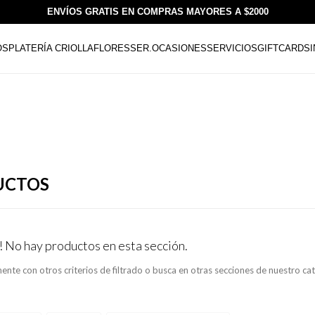
ENVÍOS GRATIS EN COMPRAS MAYORES A $2000
OS
PLATERÍA CRIOLLA
FLORESSER.
OCASIONES
SERVICIOS
GIFTCARDS
UCTOS
! No hay productos en esta sección.
ente con otros criterios de filtrado o busca en otras secciones de nuestro ca