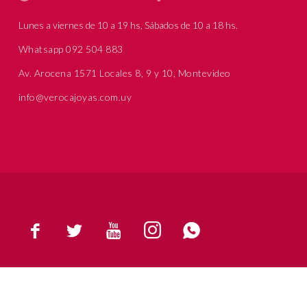
Lunes a viernes de 10 a 19 hs, Sábados de 10 a 18 hs.
Whatsapp 092 504 883
Av. Arocena 1571 Locales 8, 9 y 10, Montevideo
info@verocajoyas.com.uy




