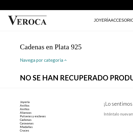
JOYERÍA
ACCESORI
Cadenas en Plata 925
Navega por categoria
NO SE HAN RECUPERADO PROD
Joyería
¡Lo sentimos
Anillos
Anillos
Alianzas
Inténtalo nuevam
Pulseras y esclavas
Cadenas
Caravanas
Medallas
Cruces