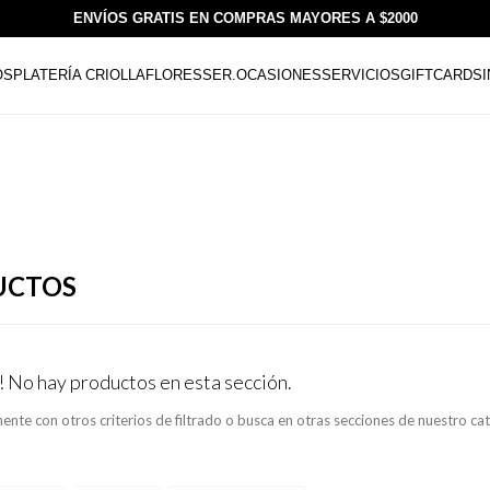
ENVÍOS GRATIS EN COMPRAS MAYORES A $2000
OS
PLATERÍA CRIOLLA
FLORESSER.
OCASIONES
SERVICIOS
GIFTCARDS
UCTOS
! No hay productos en esta sección.
ente con otros criterios de filtrado o busca en otras secciones de nuestro ca