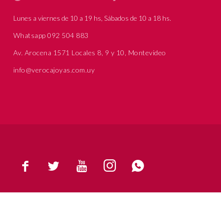
Lunes a viernes de 10 a 19 hs, Sábados de 10 a 18 hs.
Whatsapp 092 504 883
Av. Arocena 1571 Locales 8, 9 y 10, Montevideo
info@verocajoyas.com.uy




