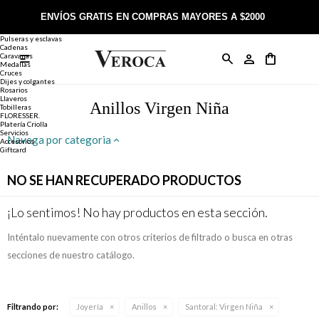
Joyería
Anillos
ENVÍOS GRATIS EN COMPRAS MAYORES A $2000
Anillos
Alianzas
Pulseras y esclavas
Cadenas
Caravanas

Anillos
Llaveros
Día de la Madre
Sobre Veroca Joyas
Como comprar on-line
Medallas
Cruces
Dijes y colgantes
Rosarios
Caravanas
Aniversario
Blog Veroca
Como pagar on-line
Llaveros
Anillos Virgen Niña
Tobilleras
FLORESSER.
Platería Criolla
Cadenas
Cumpleaños
Nuestra tienda
Envíos y Devoluciones
Servicios
Navega por categoria
Accesorios
Giftcard
Rosarios
Bautismo
Trabaja con nosotros
Términos y condiciones
NO SE HAN RECUPERADO PRODUCTOS
Colgantes
Boda
Contacto
¡Lo sentimos! No hay productos en esta sección.
Inténtalo nuevamente con otros criterios de filtrado o busca en otras
Pulseras
Comunión
secciones de nuestro catálogo.
Alianzas
Confirmación
Filtrando por:
Joyería
Anillos
Santoral:
Virgen Niña
Tobilleras
Cumpleaños de 15