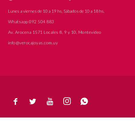
Lunes a viernes de 10 a 19 hs, Sábados de 10 a 18 hs.
Whatsapp 092 504 883
Av. Arocena 1571 Locales 8, 9 y 10, Montevideo
info@verocajoyas.com.uy




