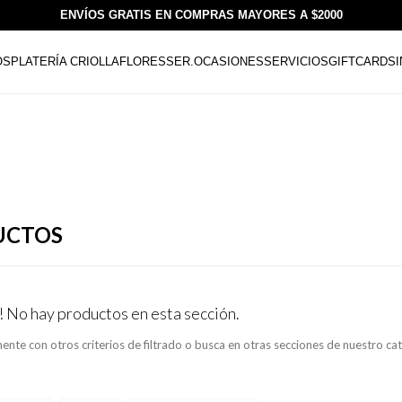
ENVÍOS GRATIS EN COMPRAS MAYORES A $2000
OS
PLATERÍA CRIOLLA
FLORESSER.
OCASIONES
SERVICIOS
GIFTCARDS
UCTOS
! No hay productos en esta sección.
ente con otros criterios de filtrado o busca en otras secciones de nuestro ca