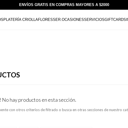
ENVÍOS GRATIS EN COMPRAS MAYORES A $2000
OS
PLATERÍA CRIOLLA
FLORESSER.
OCASIONES
SERVICIOS
GIFTCARDS
UCTOS
! No hay productos en esta sección.
ente con otros criterios de filtrado o busca en otras secciones de nuestro ca