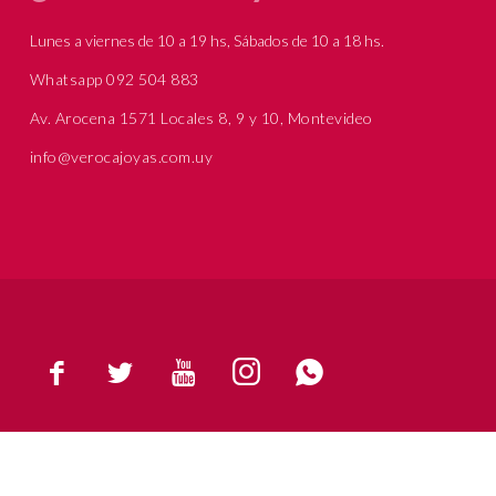
Lunes a viernes de 10 a 19 hs, Sábados de 10 a 18 hs.
Whatsapp 092 504 883
Av. Arocena 1571 Locales 8, 9 y 10, Montevideo
info@verocajoyas.com.uy




