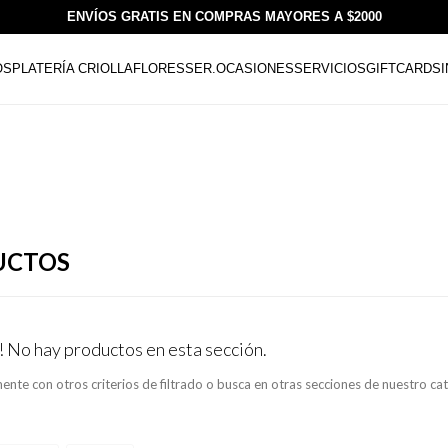
ENVÍOS GRATIS EN COMPRAS MAYORES A $2000
OS
PLATERÍA CRIOLLA
FLORESSER.
OCASIONES
SERVICIOS
GIFTCARDS
UCTOS
! No hay productos en esta sección.
ente con otros criterios de filtrado o busca en otras secciones de nuestro ca