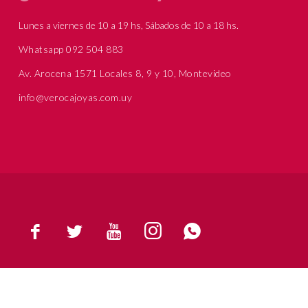
Lunes a viernes de 10 a 19 hs, Sábados de 10 a 18 hs.
Whatsapp 092 504 883
Av. Arocena 1571 Locales 8, 9 y 10, Montevideo
info@verocajoyas.com.uy




