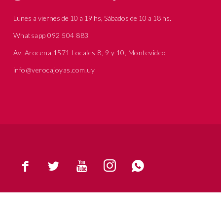
Lunes a viernes de 10 a 19 hs, Sábados de 10 a 18 hs.
Whatsapp 092 504 883
Av. Arocena 1571 Locales 8, 9 y 10, Montevideo
info@verocajoyas.com.uy




