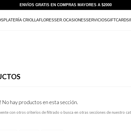
ENVÍOS GRATIS EN COMPRAS MAYORES A $2000
OS
PLATERÍA CRIOLLA
FLORESSER.
OCASIONES
SERVICIOS
GIFTCARDS
UCTOS
! No hay productos en esta sección.
ente con otros criterios de filtrado o busca en otras secciones de nuestro ca