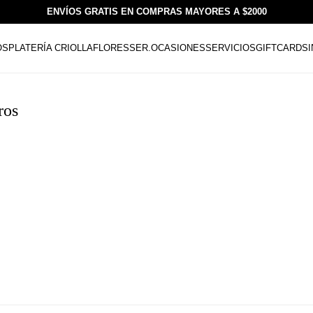
ENVÍOS GRATIS EN COMPRAS MAYORES A $2000
OS
PLATERÍA CRIOLLA
FLORESSER.
OCASIONES
SERVICIOS
GIFTCARDS
ros