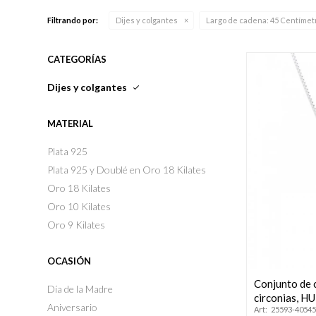
Filtrando por:
Dijes y colgantes
Largo de cadena:
45 Centímet
CATEGORÍAS
Dijes y colgantes
MATERIAL
Plata 925
Plata 925 y Doublé en Oro 18 Kilates
Oro 18 Kilates
Oro 10 Kilates
Oro 9 Kilates
OCASIÓN
Conjunto de c
Día de la Madre
circonias, H
Aniversario
25593-40545