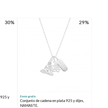
30
29
Envío gratis
 925 y
Conjunto de cadena en plata 925 y dijes,
NAMASTE.