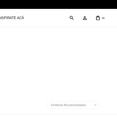
INSPIRATE ACÁ
0
$
Recomendados