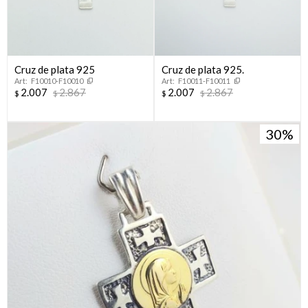
Cruz de plata 925
Cruz de plata 925.
F10010-F10010
F10011-F10011
2.007
2.867
2.007
2.867
$
$
$
$
30