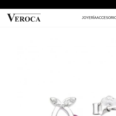
JOYERÍA
ACCESORI