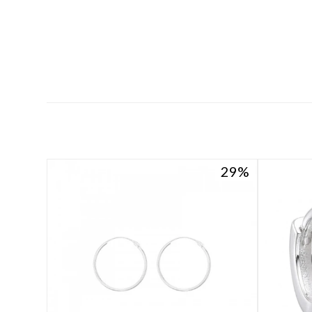
29
29