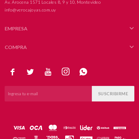
Av. Arocena 1571 Locales 8, 9 y 10, Montevideo
info@verocajoyas.com.uy
EMPRESA
COMPRA





SUSCRIBIRME