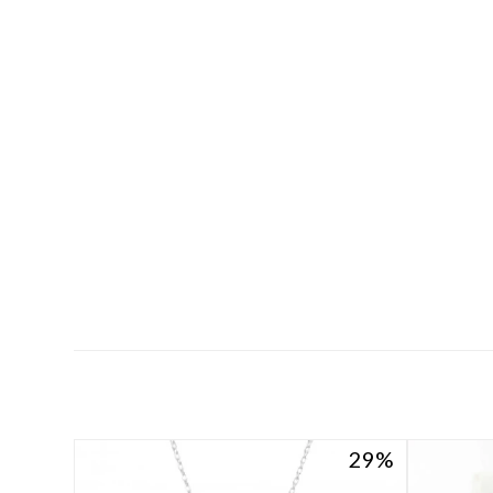
29
29