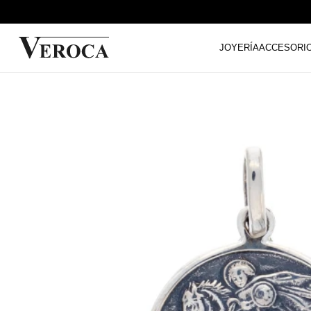
JOYERÍA
ACCESORI