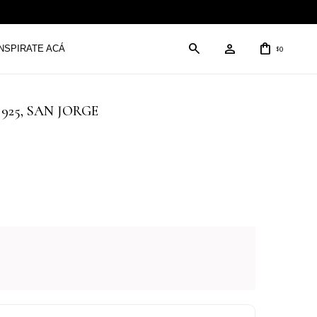
INSPIRATE ACÁ
0
$
ta 925, SAN JORGE