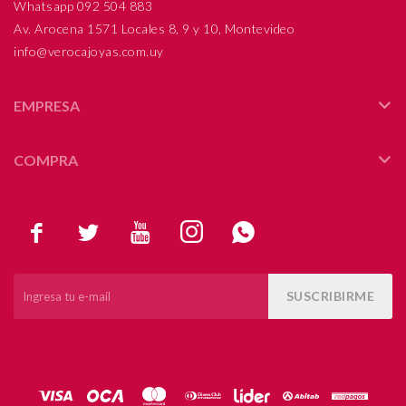
Whatsapp 092 504 883
Av. Arocena 1571 Locales 8, 9 y 10, Montevideo
info@verocajoyas.com.uy
EMPRESA
COMPRA





SUSCRIBIRME