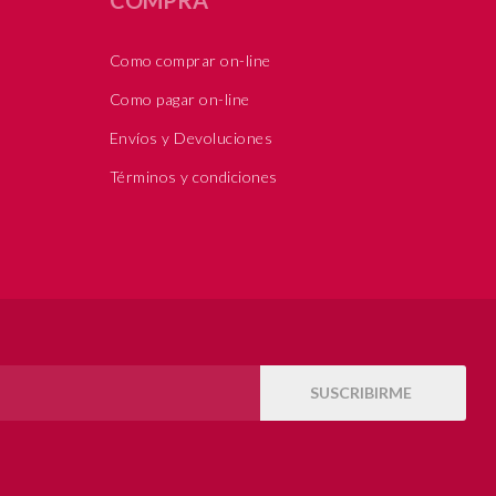
Como comprar on-line
Como pagar on-line
Envíos y Devoluciones
Términos y condiciones
SUSCRIBIRME