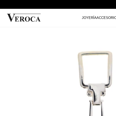
JOYERÍA
ACCESORI