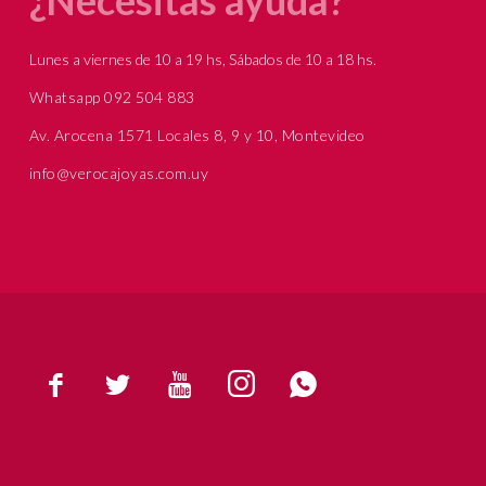
Lunes a viernes de 10 a 19 hs, Sábados de 10 a 18 hs.
Whatsapp 092 504 883
Av. Arocena 1571 Locales 8, 9 y 10, Montevideo
info@verocajoyas.com.uy




