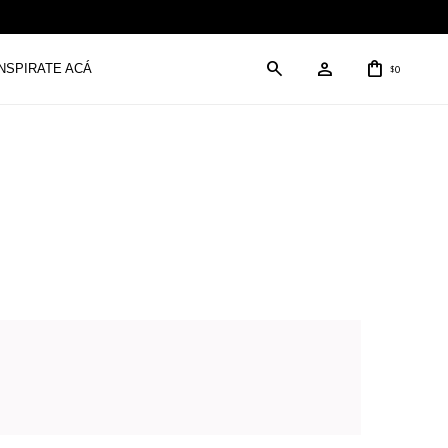
INSPIRATE ACÁ
0
$