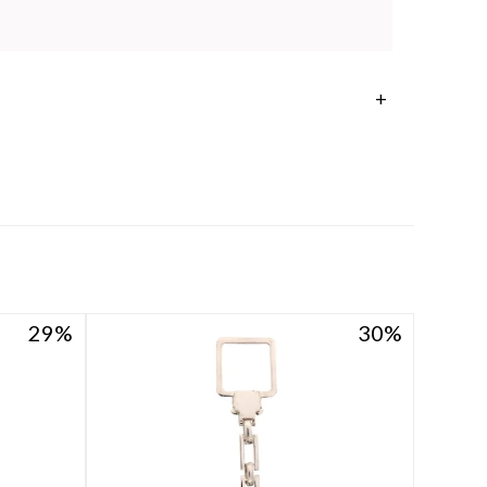
29
29
30
30