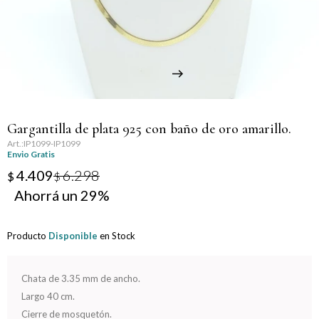
Llaveros
Gargantilla de plata 925 con baño de oro amarillo.
IP1099-IP1099
Envio Gratis
4.409
6.298
$
$
29
Producto
Disponible
en Stock
Chata de 3.35 mm de ancho.
Largo 40 cm.
Cierre de mosquetón.