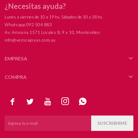
¿Necesitas ayuda?
Lunes a viernes de 10 a 19 hs, Sábados de 10 a 18 hs.
Whatsapp 092 504 883
Av. Arocena 1571 Locales 8, 9 y 10, Montevideo
info@verocajoyas.com.uy
EMPRESA
COMPRA





SUSCRIBIRME