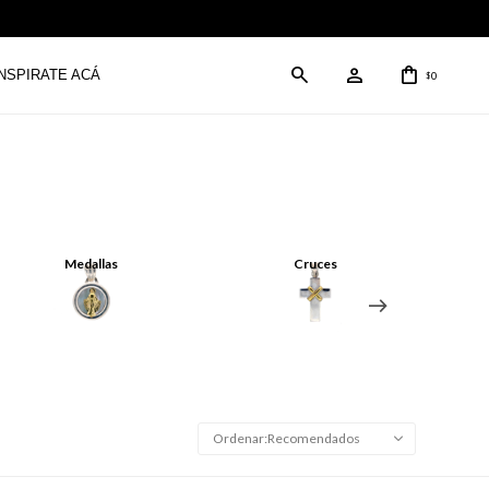
INSPIRATE ACÁ
0
$
Medallas
Cruces
Recomendados