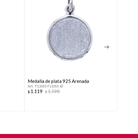
Medalla de plata 925 Arenada
Cruz de 
F13053-F13053
F1296
1.119
1.598
1.152
$
$
$