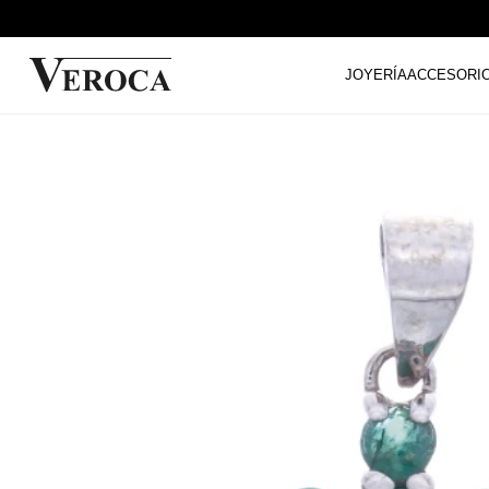
JOYERÍA
ACCESORI