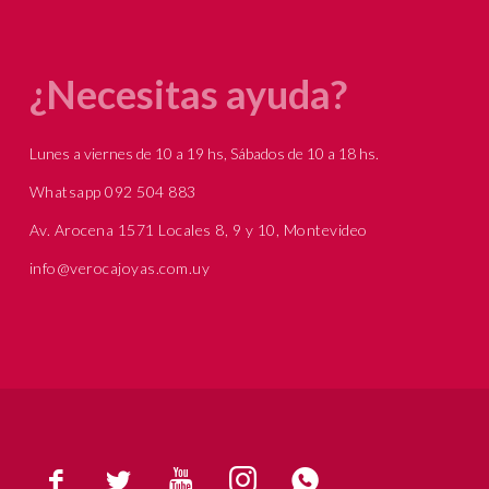
¿Necesitas ayuda?
Lunes a viernes de 10 a 19 hs, Sábados de 10 a 18 hs.
Whatsapp 092 504 883
Av. Arocena 1571 Locales 8, 9 y 10, Montevideo
info@verocajoyas.com.uy




