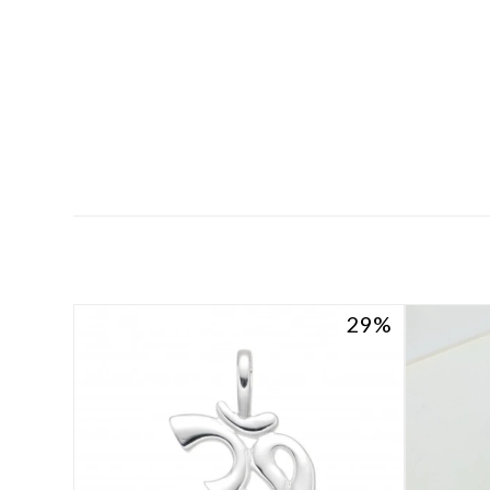
29
29