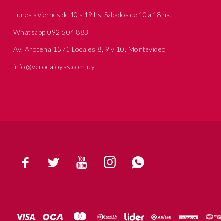
Lunes a viernes de 10 a 19 hs, Sábados de 10 a 18 hs.
Whatsapp 092 504 883
Av. Arocena 1571 Locales 8, 9 y 10, Montevideo
info@verocajoyas.com.uy




