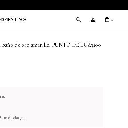
INSPIRATE ACÁ
0
$
on baño de oro amarillo, PUNTO DE LUZ3100
mm.
3 cm de alargue.