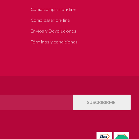
Como comprar on-line
Como pagar on-line
Envíos y Devoluciones
Términos y condiciones
SUSCRIBIRME