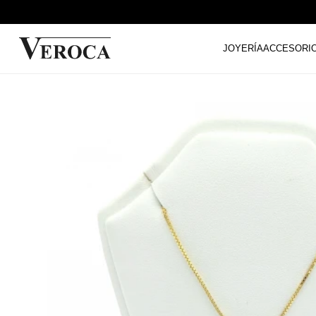
JOYERÍA
ACCESORI