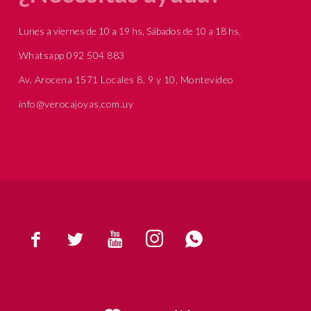
Lunes a viernes de 10 a 19 hs, Sábados de 10 a 18 hs.
Whatsapp 092 504 883
Av. Arocena 1571 Locales 8, 9 y 10, Montevideo
info@verocajoyas.com.uy




