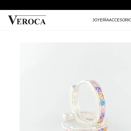
JOYERÍA
ACCESORI