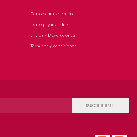
Como comprar on-line
Como pagar on-line
Envíos y Devoluciones
Términos y condiciones
SUSCRIBIRME