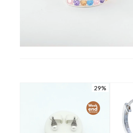
29
29