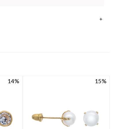
14
14
15
15