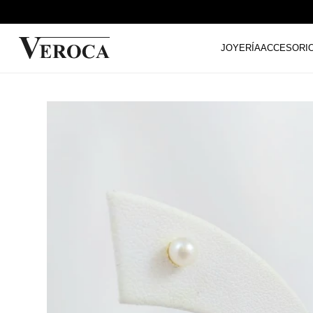
JOYERÍA
ACCESORI