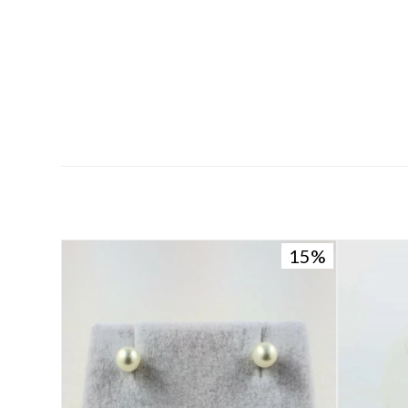
15
15