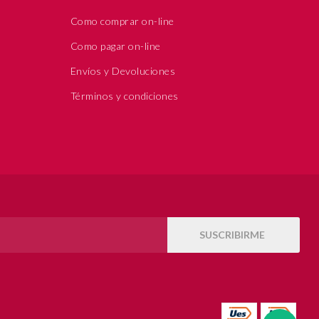
Como comprar on-line
Como pagar on-line
Envíos y Devoluciones
Términos y condiciones
SUSCRIBIRME