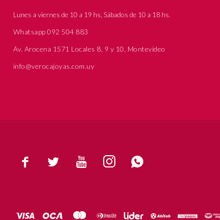
Lunes a viernes de 10 a 19 hs, Sábados de 10 a 18 hs.
Whatsapp 092 504 883
Av. Arocena 1571 Locales 8, 9 y 10, Montevideo
info@verocajoyas.com.uy




