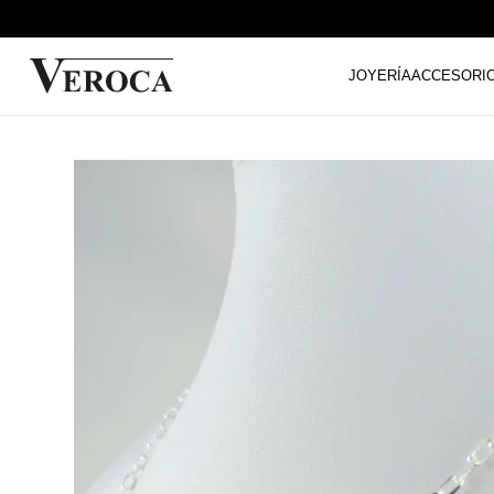
JOYERÍA
ACCESORI