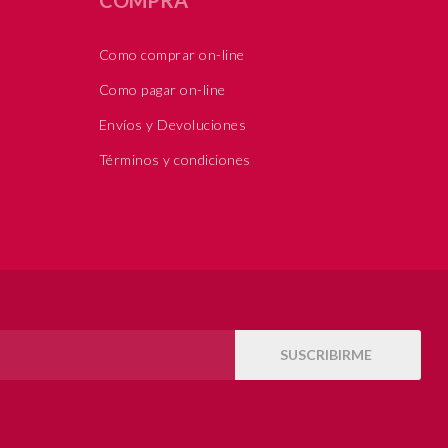
Como comprar on-line
Como pagar on-line
Envíos y Devoluciones
Términos y condiciones
SUSCRIBIRME