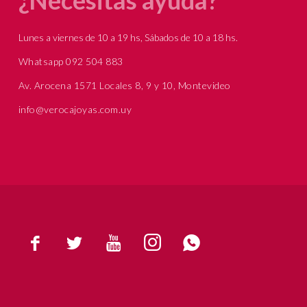
Lunes a viernes de 10 a 19 hs, Sábados de 10 a 18 hs.
Whatsapp 092 504 883
Av. Arocena 1571 Locales 8, 9 y 10, Montevideo
info@verocajoyas.com.uy




