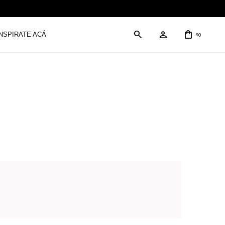
INSPIRATE ACÁ
0
$