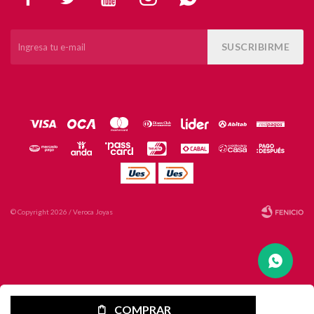
SUSCRIBIRME
© Copyright 2026 / Veroca Joyas
Fenicio
COMPRAR