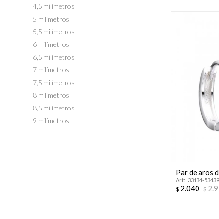
4,5 milímetros
5 milímetros
5,5 milímetros
6 milímetros
6,5 milímetros
7 milímetros
7,5 milímetros
8 milímetros
8,5 milímetros
9 milímetros
Par de aros d
33134-53439
2.040
2.
$
$