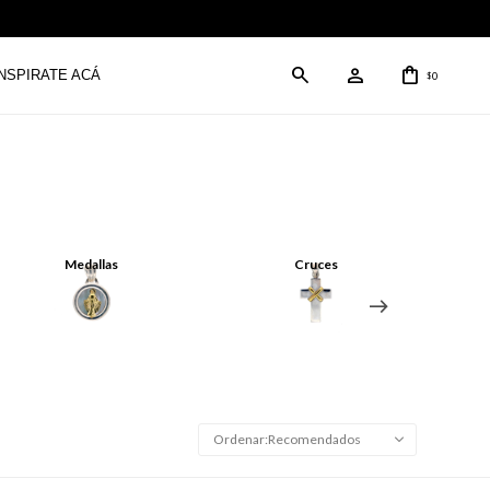
INSPIRATE ACÁ
0
$
Medallas
Cruces
Recomendados