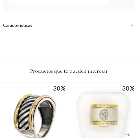
Continuar
Características
Productos que te pueden interesar
30
30
30
30