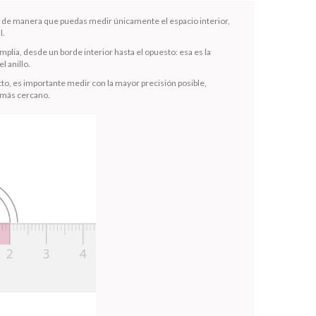
la de manera que puedas medir únicamente el espacio interior,
l.
mplia, desde un borde interior hasta el opuesto: esa es la
l anillo.
to, es importante medir con la mayor precisión posible,
 más cercano.