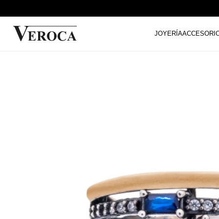
JOYERÍA
ACCESORI