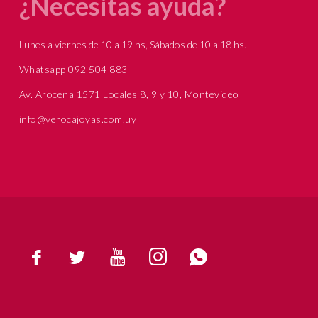
¿Necesitas ayuda?
Lunes a viernes de 10 a 19 hs, Sábados de 10 a 18 hs.
Whatsapp 092 504 883
Av. Arocena 1571 Locales 8, 9 y 10, Montevideo
info@verocajoyas.com.uy




