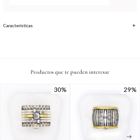
Continuar
Características
Productos que te pueden interesar
30
30
29
29