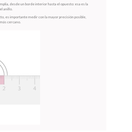
mplia, desde un borde interior hasta el opuesto: esa es la
l anillo.
to, es importante medir con la mayor precisión posible,
 más cercano.