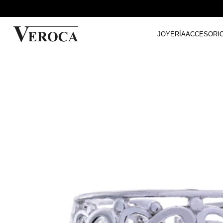
JOYERÍA
ACCESORI