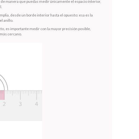
la de manera que puedas medir únicamente el espacio interior,
l.
mplia, desde un borde interior hasta el opuesto: esa es la
l anillo.
to, es importante medir con la mayor precisión posible,
 más cercano.