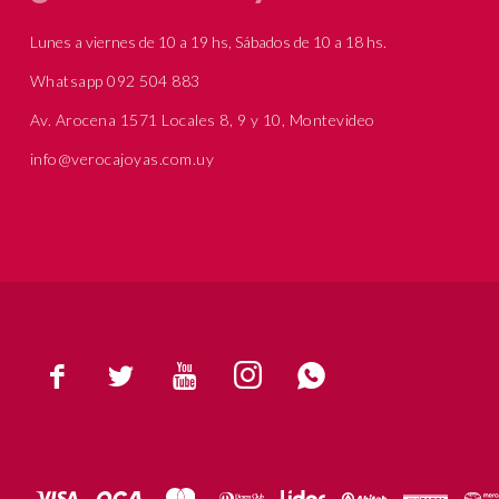
Lunes a viernes de 10 a 19 hs, Sábados de 10 a 18 hs.
Whatsapp 092 504 883
Av. Arocena 1571 Locales 8, 9 y 10, Montevideo
info@verocajoyas.com.uy




