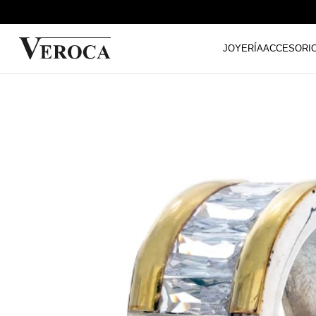
JOYERÍA
ACCESORI