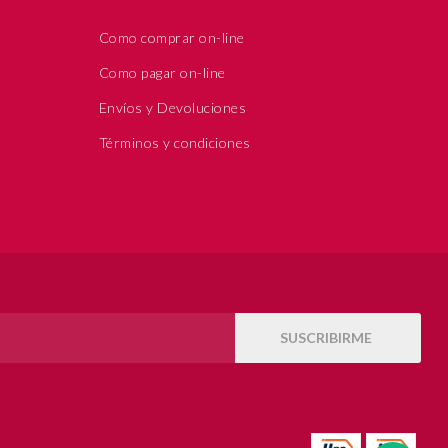
Como comprar on-line
Como pagar on-line
Envíos y Devoluciones
Términos y condiciones
SUSCRIBIRME