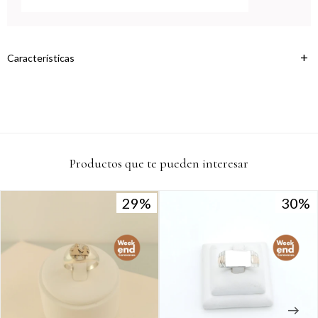
Continuar
Características
Productos que te pueden interesar
29
29
30
30