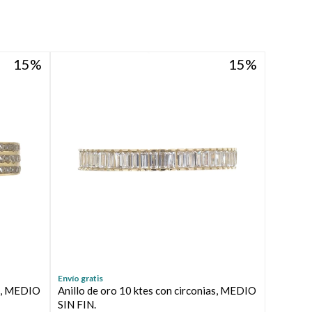
15
15
Envío gratis
as, MEDIO
Anillo de oro 10 ktes con circonias, MEDIO
SIN FIN.