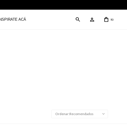
INSPIRATE ACÁ
0
$
Recomendados