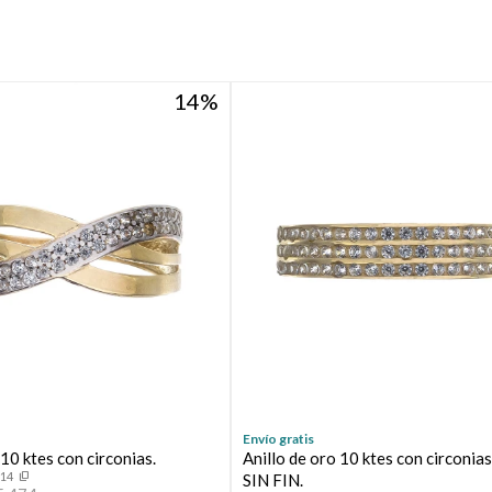
14
Envío gratis
 10 ktes con circonias.
Anillo de oro 10 ktes con circoni
114
SIN FIN.