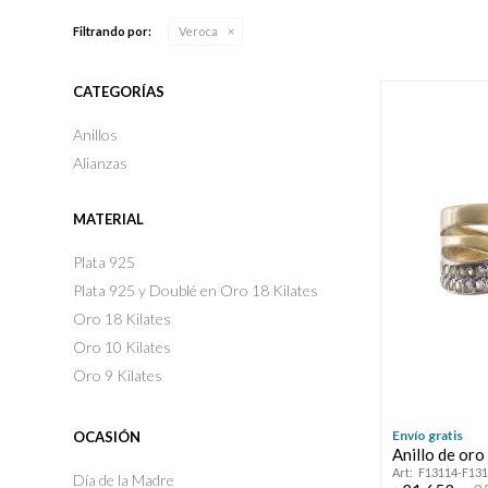
Filtrando por:
Veroca
CATEGORÍAS
Anillos
Alianzas
MATERIAL
Plata 925
Plata 925 y Doublé en Oro 18 Kilates
Oro 18 Kilates
Oro 10 Kilates
Oro 9 Kilates
Envío gratis
OCASIÓN
Anillo de oro
F13114-F13
Día de la Madre