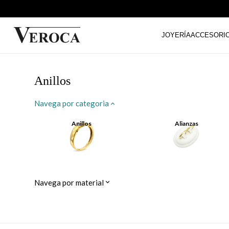
JOYERÍA
ACCESORI
Anillos
Navega por categoria
Anillos
Alianzas
Navega por material