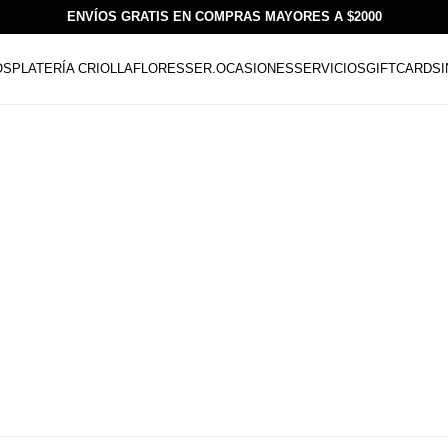
ENVÍOS GRATIS EN COMPRAS MAYORES A $2000
OS
PLATERÍA CRIOLLA
FLORESSER.
OCASIONES
SERVICIOS
GIFTCARDS