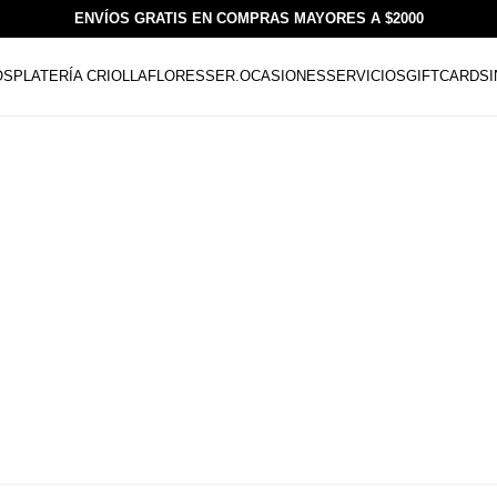
ENVÍOS GRATIS EN COMPRAS MAYORES A $2000
OS
PLATERÍA CRIOLLA
FLORESSER.
OCASIONES
SERVICIOS
GIFTCARDS