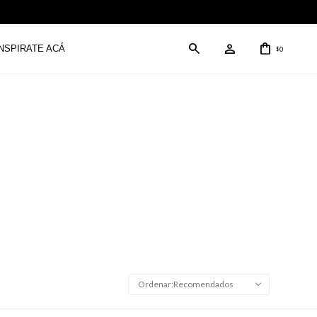
INSPIRATE ACÁ
0
$
Recomendados