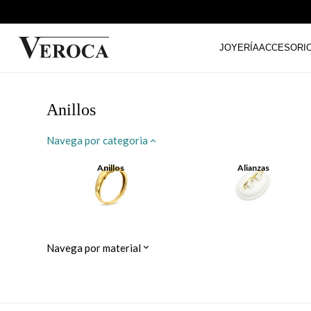
JOYERÍA
ACCESORI
Anillos
Navega por categoria
Anillos
Alianzas
Navega por material