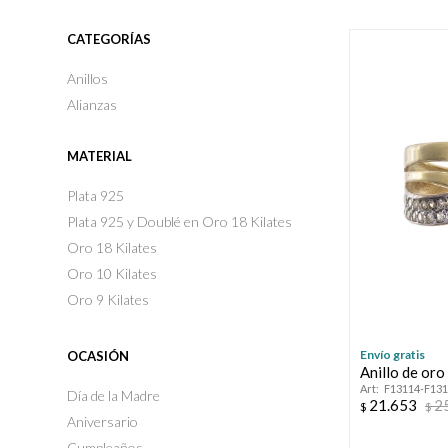
CATEGORÍAS
Anillos
Alianzas
MATERIAL
Plata 925
Plata 925 y Doublé en Oro 18 Kilates
Oro 18 Kilates
Oro 10 Kilates
Oro 9 Kilates
Envío gratis
OCASIÓN
Anillo de oro
F13114-F13
Día de la Madre
21.653
2
$
$
Aniversario
Cumpleaños