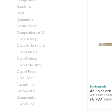
Bautismo
Boda
Comunión
Confirmación
Cumpleaños de 15
Día de la Mujer
Día de la Secretaria
Día del Abuelo
Día del Amigo
Día del Maestro
Día del Padre
Graduación
Nacimiento
Envío gratis
Anillo de oro
San Valentín
F13117-F13
Compromiso
8.789
10
$
$
Día del niño