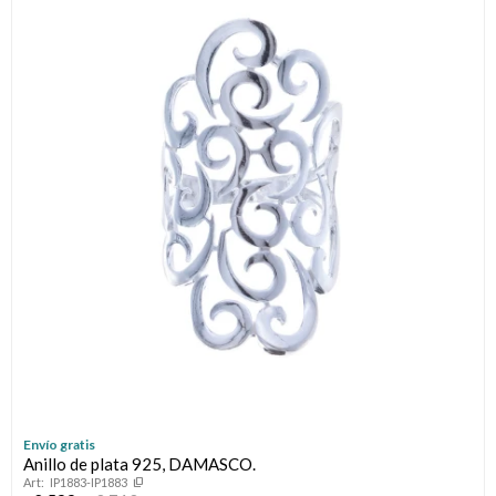
Envío gratis
Anillo de plata 925, DAMASCO.
IP1883-IP1883