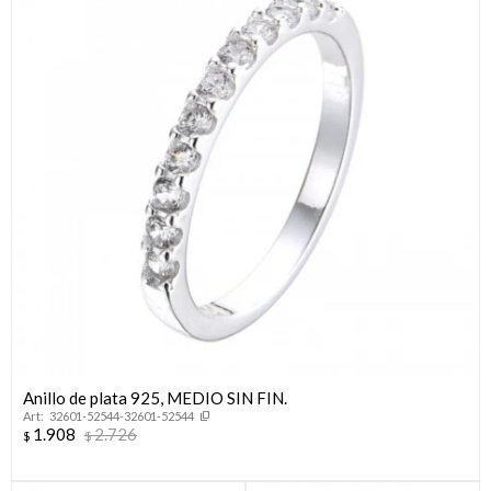
Anillo de plata 925, MEDIO SIN FIN.
32601-52544-32601-52544
1.908
2.726
$
$