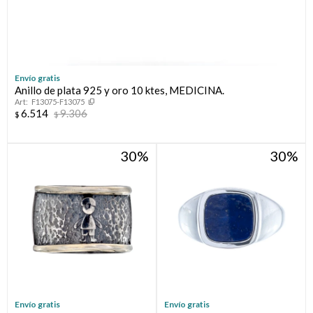
Envío gratis
Anillo de plata 925 y oro 10 ktes, MEDICINA.
F13075-F13075
6.514
9.306
$
$
30
30
Envío gratis
Envío gratis