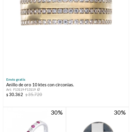
Envío gratis
Anillo de oro 10 ktes con circonias.
F13119-F13119
30.362
35.720
$
$
30
30