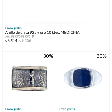
Envío gratis
Anillo de plata 925 y oro 10 ktes, MEDICINA.
F13075-F13075
6.514
9.306
$
$
30
30
Envío gratis
Envío gratis