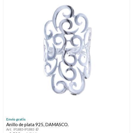
Envío gratis
Anillo de plata 925, DAMASCO.
IP1883-IP1883