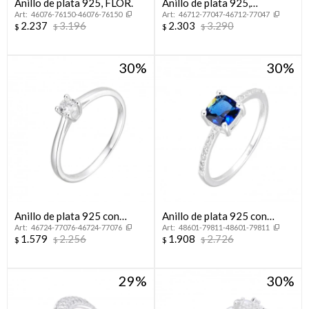
Anillo de plata 925, FLOR.
Anillo de plata 925,
46076-76150-46076-76150
46712-77047-46712-77047
CINTILLO.
2.237
3.196
2.303
3.290
$
$
$
$
30
30
Anillo de plata 925 con
Anillo de plata 925 con
46724-77076-46724-77076
48601-79811-48601-79811
circonia, CINTILLO.
circonias.
1.579
2.256
1.908
2.726
$
$
$
$
29
30