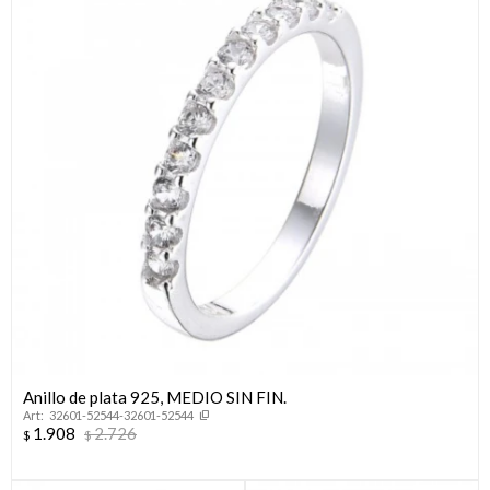
Anillo de plata 925, MEDIO SIN FIN.
32601-52544-32601-52544
1.908
2.726
$
$