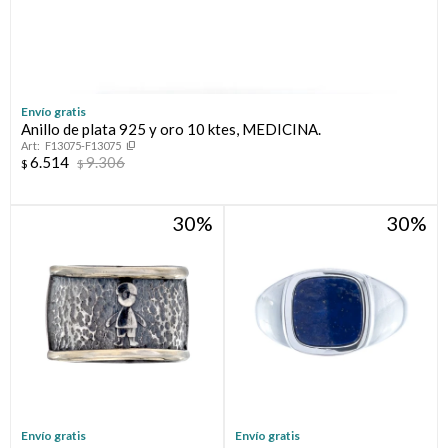
Envío gratis
Anillo de plata 925 y oro 10 ktes, MEDICINA.
F13075-F13075
6.514
9.306
$
$
30
30
Envío gratis
Envío gratis