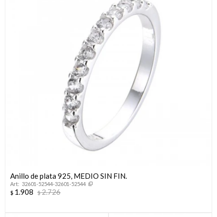
Anillo de plata 925, MEDIO SIN FIN.
32601-52544-32601-52544
1.908
2.726
$
$