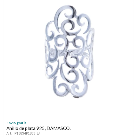
Envío gratis
Anillo de plata 925, DAMASCO.
IP1883-IP1883