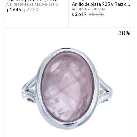
Anillo de plata 925 y Raíz de
51619-84168-51619-84168
1.645
2.350
IP1877-IP1877
Rubí
$
$
3.619
5.170
$
$
30