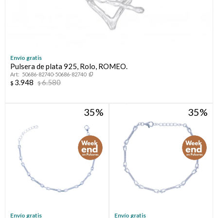
Envío gratis
Pulsera de plata 925, Rolo, ROMEO.
50686-82740-50686-82740
3.948
6.580
$
$
35
35
Envío gratis
Envío gratis