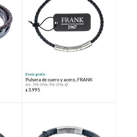
Envío gratis
Pulsera de cuero y acero, FRANK
7FB-0796-7FB-0796
3.995
$