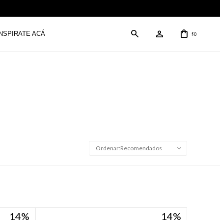
INSPIRATE ACÁ
0
$
Recomendados
14
14