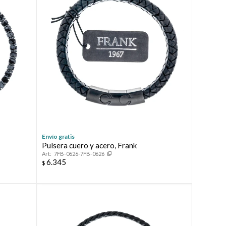
Envío gratis
Pulsera cuero y acero, Frank
7FB-0626-7FB-0626
6.345
$