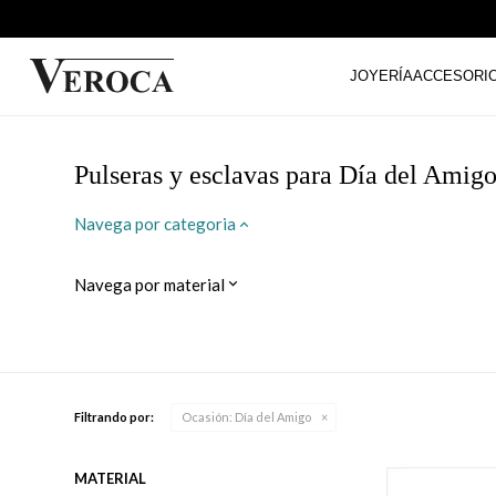
JOYERÍA
ACCESORI
Pulseras y esclavas para Día del Amig
Navega por categoria
Navega por material
Filtrando por:
Ocasión:
Día del Amigo
MATERIAL