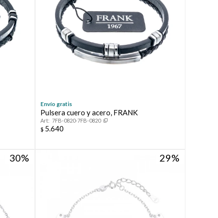
Envío gratis
Pulsera cuero y acero, FRANK
7FB-0820-7FB-0820
5.640
$
30
29