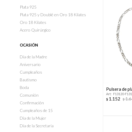
Plata 925
Plata 925 y Doublé en Oro 18 Kilates
Oro 18 Kilates
Acero Quirúrgico
OCASIÓN
Día de la Madre
Aniversario
Cumpleaños
Bautismo
Boda
Pulsera de p
F13120-F13
Comunión
1.152
1.
$
$
Confirmación
Cumpleaños de 15
Día de la Mujer
Día de la Secretaria