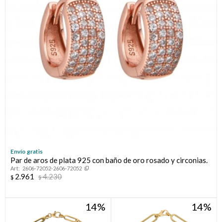
Envío gratis
Par de aros de plata 925 con baño de oro rosado y circonias.
2606-72052-2606-72052
2.961
4.230
$
$
14
14