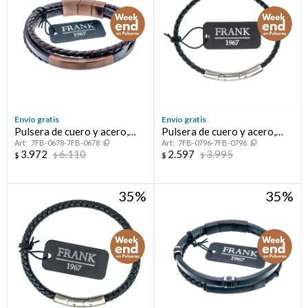
Envío gratis
Envío gratis
Pulsera de cuero y acero,
Pulsera de cuero y acero,
7FB-0678-7FB-0678
7FB-0796-7FB-0796
FRANK
FRANK
3.972
6.110
2.597
3.995
$
$
$
$
35
35