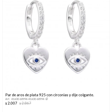
Par de aros de plata 925 con circonias y dije colgante.
41600-68994-41600-68994
2.007
2.867
$
$