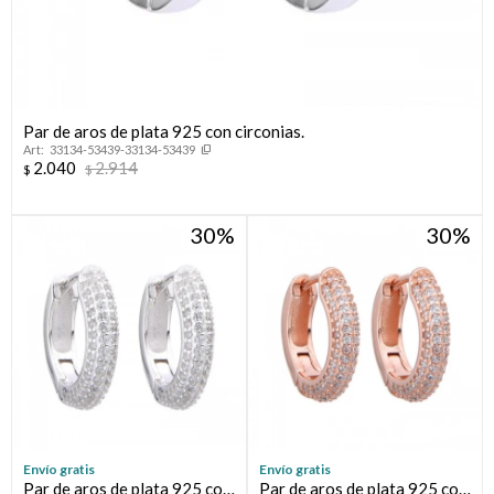
Par de aros de plata 925 con circonias.
33134-53439-33134-53439
2.040
2.914
$
$
30
30
Envío gratis
Envío gratis
Par de aros de plata 925 con
Par de aros de plata 925 con