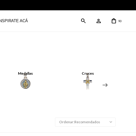
INSPIRATE ACÁ
0
$
Medallas
Cruces
Recomendados