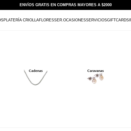
ENVÍOS GRATIS EN COMPRAS MAYORES A $2000
OS
PLATERÍA CRIOLLA
FLORESSER.
OCASIONES
SERVICIOS
GIFTCARDS
Cadenas
Caravanas