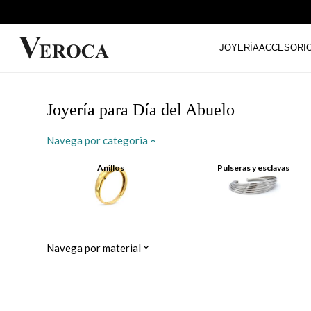
JOYERÍA
ACCESORI
Joyería para Día del Abuelo
Navega por categoria
Anillos
Pulseras y esclavas
Navega por material