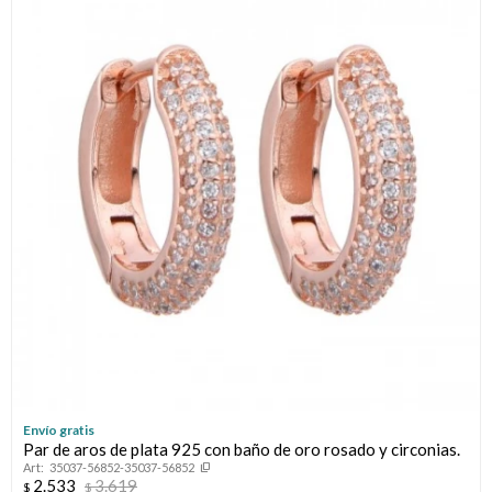
Envío gratis
Par de aros de plata 925 con baño de oro rosado y circonias.
35037-56852-35037-56852
2.533
3.619
$
$