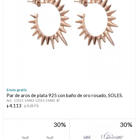
Envío gratis
Par de aros de plata 925 con baño de oro rosado, SOLES.
13511-19482-13511-19482
4.113
5.875
$
$
30
30