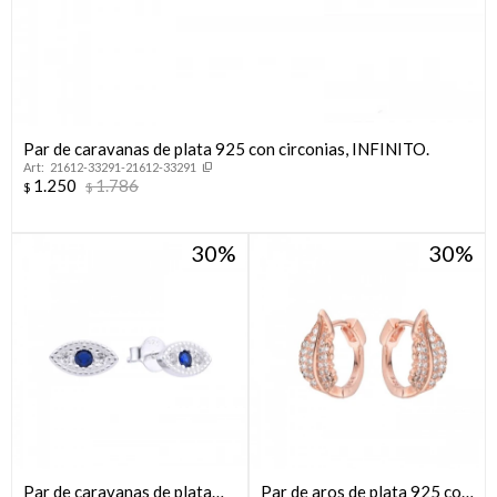
Par de caravanas de plata 925 con circonias, INFINITO.
21612-33291-21612-33291
1.250
1.786
$
$
30
30
Par de caravanas de plata
Par de aros de plata 925 con