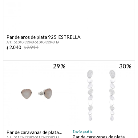
Par de aros de plata 925, ESTRELLA.
51040-83348-51040-83348
2.040
2.914
$
$
29
30
Envío gratis
Par de caravanas de plata
Par de caravanas de plata
51183-83580-51183-83580