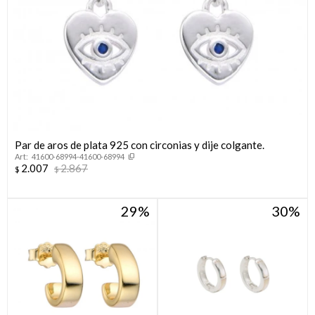
Par de aros de plata 925 con circonias y dije colgante.
41600-68994-41600-68994
2.007
2.867
$
$
29
30