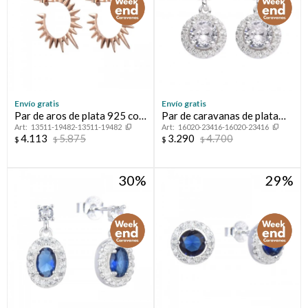
Envío gratis
Envío gratis
Par de aros de plata 925 con
Par de caravanas de plata
13511-19482-13511-19482
16020-23416-16020-23416
baño de oro rosado, SOLES.
925 con circonias.
4.113
5.875
3.290
4.700
$
$
$
$
30
29