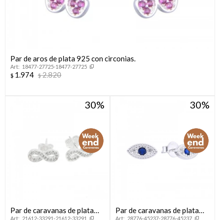
Par de aros de plata 925 con circonias.
18477-27725-18477-27725
1.974
2.820
$
$
30
30
Par de caravanas de plata
Par de caravanas de plata
21612-33291-21612-33291
28776-45237-28776-45237