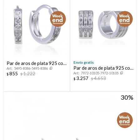
Envío gratis
Par de aros de plata 925 con
Par de aros de plata 925 con
5495-8386-5495-8386
circonias.
855
1.222
7972-10105-7972-10105
circonias.
$
$
3.257
4.653
$
$
30