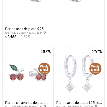
Par de aros de plata 925.
46372-76554-46372-76554
2.468
3.525
$
$
30
29
Par de caravanas de plata
Par de aros de plata 925 con
48986-80331-48986-80331
49413-80899-49413-80899