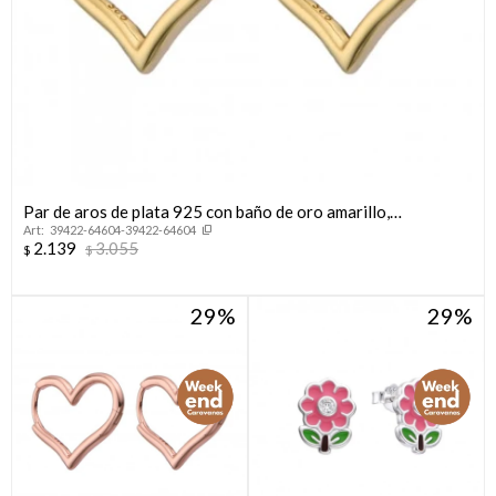
Par de aros de plata 925 con baño de oro amarillo,
39422-64604-39422-64604
CORAZON.
2.139
3.055
$
$
29
29