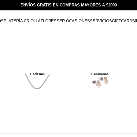
ENVÍOS GRATIS EN COMPRAS MAYORES A $2000
OS
PLATERÍA CRIOLLA
FLORESSER.
OCASIONES
SERVICIOS
GIFTCARDS
Cadenas
Caravanas