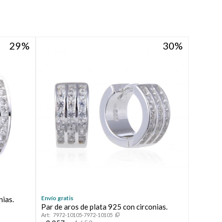
29
30
Envío gratis
nias.
Par de aros de plata 925 con circonias.
7972-10105-7972-10105