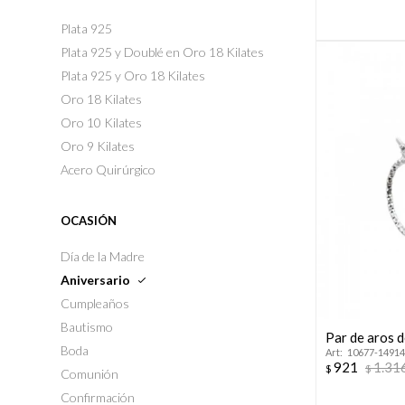
Plata 925
Plata 925 y Doublé en Oro 18 Kilates
Plata 925 y Oro 18 Kilates
Oro 18 Kilates
Oro 10 Kilates
Oro 9 Kilates
Acero Quirúrgico
OCASIÓN
Día de la Madre
Aniversario
Cumpleaños
Bautismo
Par de aros d
Boda
10677-14914
921
1.31
$
$
Comunión
Confirmación