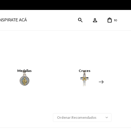
INSPIRATE ACÁ
0
$
Medallas
Cruces
Recomendados