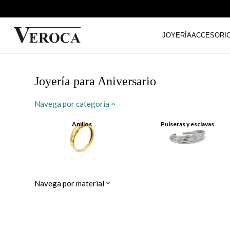
JOYERÍA
ACCESORI
Joyería para Aniversario
Navega por categoria
Anillos
Pulseras y esclavas
Navega por material