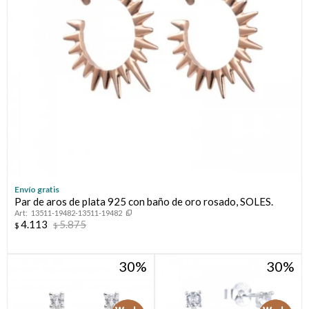
Envío gratis
Par de aros de plata 925 con baño de oro rosado, SOLES.
13511-19482-13511-19482
4.113
5.875
$
$
30
30