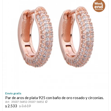
Envío gratis
Par de aros de plata 925 con baño de oro rosado y circonias.
35037-56852-35037-56852
2.533
3.619
$
$