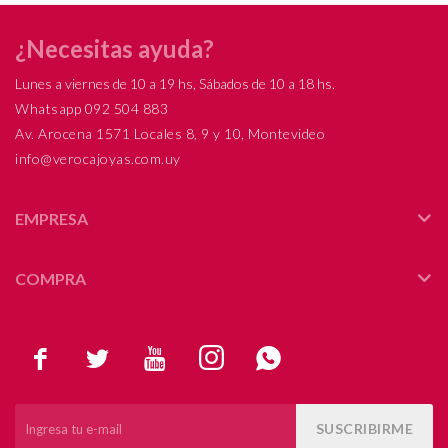
¿Necesitas ayuda?
Lunes a viernes de 10 a 19 hs, Sábados de 10 a 18 hs.
Whatsapp 092 504 883
Av. Arocena 1571 Locales 8, 9 y 10, Montevideo
info@verocajoyas.com.uy
EMPRESA
COMPRA





SUSCRIBIRME