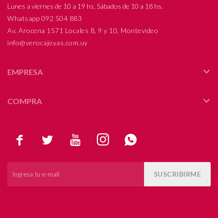
Lunes a viernes de 10 a 19 hs, Sábados de 10 a 18 hs.
Whatsapp 092 504 883
Av. Arocena 1571 Locales 8, 9 y 10, Montevideo
info@verocajoyas.com.uy
EMPRESA
COMPRA





SUSCRIBIRME