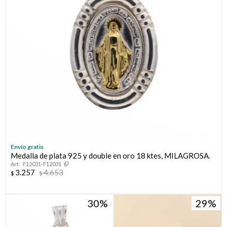
Envío gratis
Medalla de plata 925 y double en oro 18 ktes, MILAGROSA.
F12031-F12031
3.257
4.653
$
$
30
29