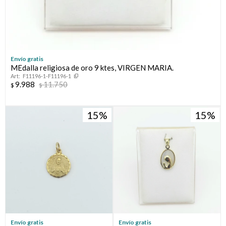
Envío gratis
MEdalla religiosa de oro 9 ktes, VIRGEN MARIA.
F11196-1-F11196-1
9.988
11.750
$
$
15
15
Envío gratis
Envío gratis