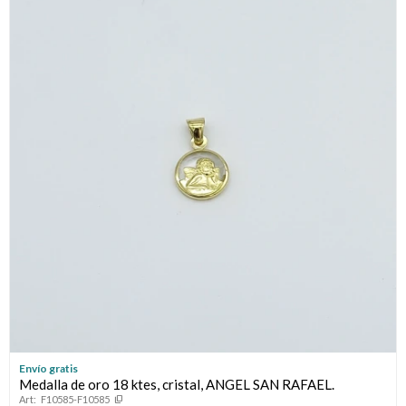
Envío gratis
Medalla de oro 18 ktes, cristal, ANGEL SAN RAFAEL.
F10585-F10585